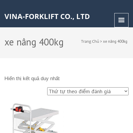
VINA-FORKLIFT CO., LTD
xe nâng 400kg
Trang Chủ
>
xe nâng 400kg
Hiển thị kết quả duy nhất