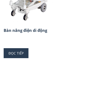
Bàn nâng điện di động
ĐỌC TIẾP