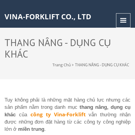
VINA-FORKLIFT CO., LTD
THANG NÂNG - DỤNG CỤ
KHÁC
Trang Chủ
>
THANG NÂNG - DỤNG CỤ KHÁC
Tuy không phải là những mặt hàng chủ lực nhưng các
sản phẩm nằm trong danh mục
thang nâng, dụng cụ
công ty Vina-Forklift
khác
của
vẫn thường nhận
được những đơn đặt hàng từ các công ty công nghiệp
lớn ở
miền trung
.