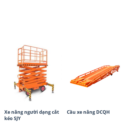
Xe nâng người dạng cắt
Cầu xe nâng DCQH
kéo SJY