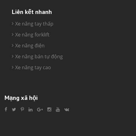
Liên kết nhanh
Xe nâng tay thấp
Xe nâng forklift
Xe nâng điện
Xe nâng bán tự động
Xe nâng tay cao
Mạng xã hội