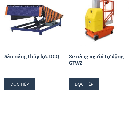
Sàn nâng thủy lực DCQ
Xe nâng người tự động
GTWZ
ĐỌC TIẾP
ĐỌC TIẾP