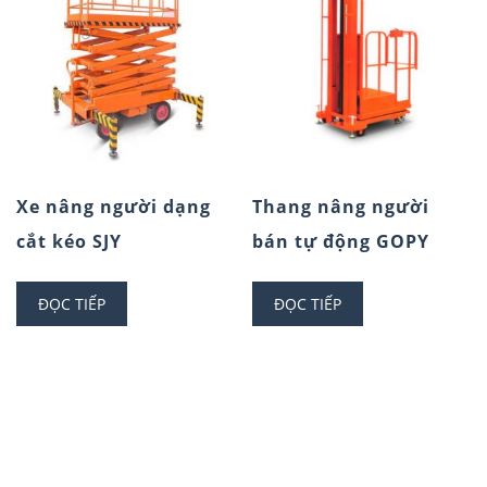
Xe nâng người dạng
Thang nâng người
cắt kéo SJY
bán tự động GOPY
ĐỌC TIẾP
ĐỌC TIẾP