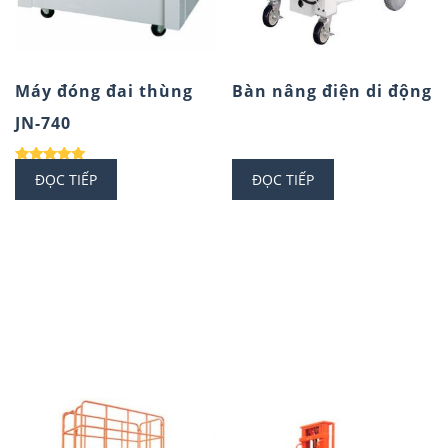
Máy đóng đai thùng
Bàn nâng điện di động
JN-740
Được xếp
ĐỌC TIẾP
ĐỌC TIẾP
hạng
5.00
5 sao