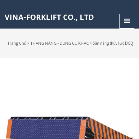
VINA-FORKLIFT CO., LTD
Trang Chủ
THANG NÂNG - DỤNG CỤ KHÁC
>
>
Sàn nâng thủy lực DCQ