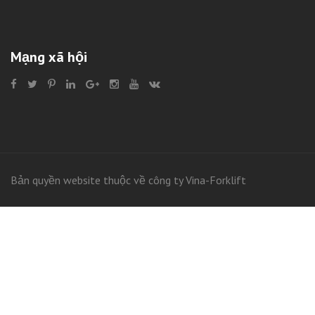
Mạng xã hội
Bản quyền website thuộc về công ty Vina-Forklift