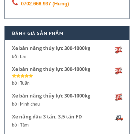
0702.666.937 (Hưng)
ĐÁNH GIÁ SẢN PHẨM
Xe bàn nâng thủy lực 300-1000kg
bởi Lai
Xe bàn nâng thủy lực 300-1000kg
Được xếp
bởi Tuấn
hạng
5
5
sao
Xe bàn nâng thủy lực 300-1000kg
bởi Minh chau
Xe nâng dầu 3 tấn, 3.5 tấn FD
bởi Tâm