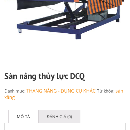
Sàn nâng thủy lực DCQ
THANG NÂNG - DỤNG CỤ KHÁC
sàn
Danh mục:
Từ khóa:
xâng
MÔ TẢ
ĐÁNH GIÁ (0)