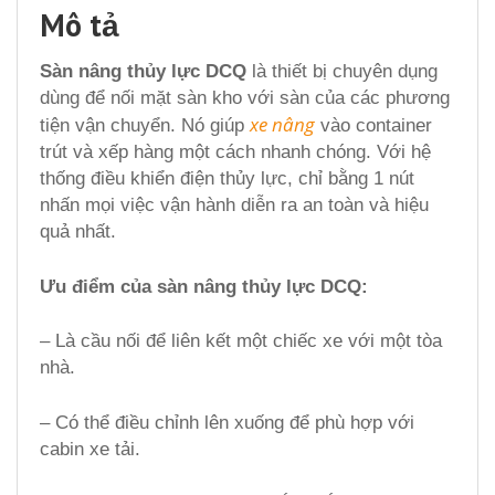
Mô tả
Sàn nâng thủy lực DCQ
là thiết bị chuyên dụng
dùng để nối mặt sàn kho với sàn của các phương
xe nâng
tiện vận chuyển. Nó giúp
vào container
trút và xếp hàng một cách nhanh chóng. Với hệ
thống điều khiển điện thủy lực, chỉ bằng 1 nút
nhấn mọi việc vận hành diễn ra an toàn và hiệu
quả nhất.
Ưu điểm của sàn nâng thủy lực DCQ:
– Là cầu nối để liên kết một chiếc xe với một tòa
nhà.
– Có thể điều chỉnh lên xuống để phù hợp với
cabin xe tải.