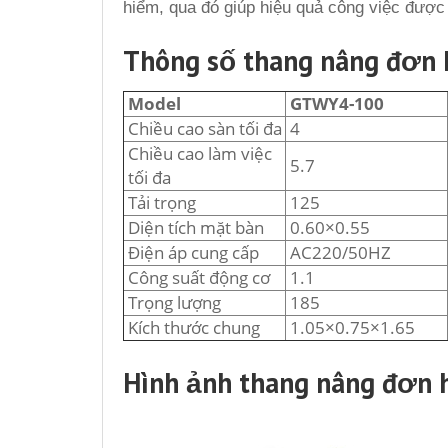
hiểm, qua đó giúp hiệu quả công việc được 
Thông số thang nâng đơn
Model
GTWY4-100
Chiều cao sàn tối đa
4
Chiều cao làm việc
5.7
tối đa
Tải trọng
125
Diện tích mặt bàn
0.60×0.55
Điện áp cung cấp
AC220/50HZ
Công suất động cơ
1.1
Trọng lượng
185
Kích thước chung
1.05×0.75×1.65
Hình ảnh thang nâng đơn