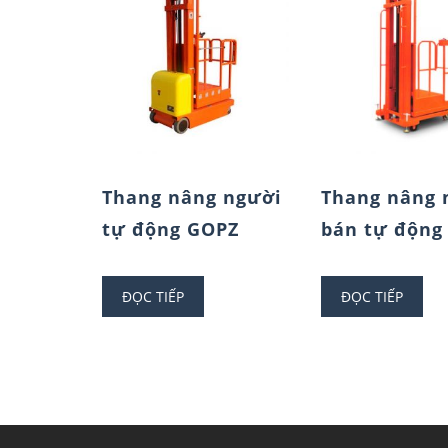
Thang nâng người
Thang nâng 
tự động GOPZ
bán tự động
ĐỌC TIẾP
ĐỌC TIẾP