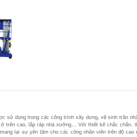
 sử dụng trong các công trình xây dựng, vệ sinh trần nhà
 ở trên cao, lắp ráp nhà xưởng… Với thiết kế chắc chắn, 
ẽ mang lại sự yên tâm cho các công nhân viên trên độ cao