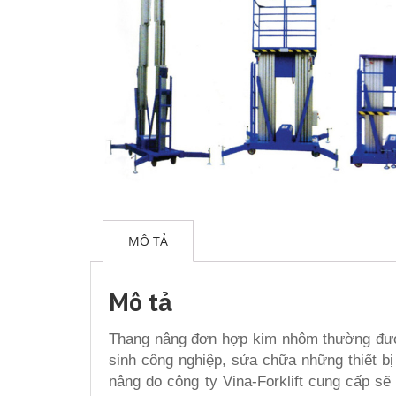
MÔ TẢ
Mô tả
Thang nâng đơn hợp kim nhôm thường được
sinh công nghiệp, sửa chữa những thiết bị
nâng do công ty Vina-Forklift cung cấp s