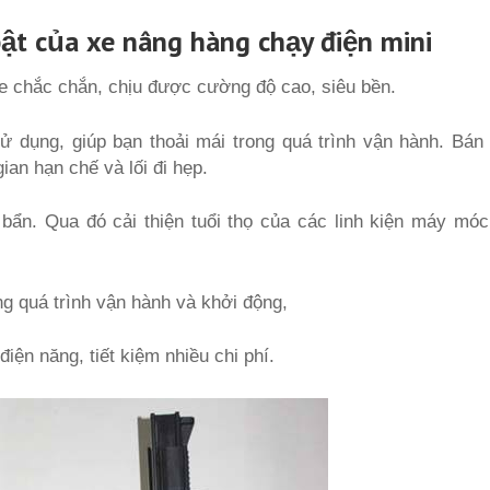
bật của xe nâng hàng chạy điện mini
xe chắc chắn, chịu được cường độ cao, siêu bền.
ử dụng, giúp bạn thoải mái trong quá trình vận hành. Bán
an hạn chế và lối đi hẹp.
bẩn. Qua đó cải thiện tuổi thọ của các linh kiện máy mó
ng quá trình vận hành và khởi động,
điện năng, tiết kiệm nhiều chi phí.