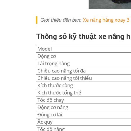
Xe nâng hàng xoay 3 
Giới thiệu đến bạn
:
Thông số kỹ thuật xe nâng hà
Model
Động cơ
Tải trọng nâng
Chiều cao nâng tối đa
Chiều cao nâng tối thiểu
Kích thước càng
Kích thước tổng thể
Tốc độ chạy
Động cơ nâng
Động cơ lái
Ắc quy
Tốc độ nâng