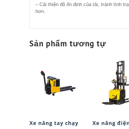
– Cải thiện độ ổn định của tải, tránh tình 
hơn.
Sản phẩm tương tự
Xe nâng tay chạy
Xe nâng điệ