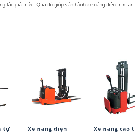
trạng tải quá mức. Qua đó giúp vận hành xe nâng điện mini an
n tự
Xe nâng điện
Xe nâng cao 