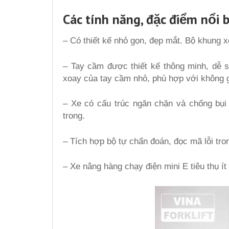
Các tính năng, đặc điểm nổi 
– Có thiết kế nhỏ gọn, đẹp mắt. Bộ khung 
– Tay cầm được thiết kế thông minh, dễ s
xoay của tay cầm nhỏ, phù hợp với không gi
– Xe có cấu trúc ngăn chặn và chống bụi 
trong.
– Tích hợp bộ tự chẩn đoán, đọc mã lỗi tro
– Xe nâng hàng chạy điện mini E tiêu thụ ít 