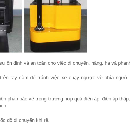
sự ổn định và an toàn cho việc di chuyển, nâng, hạ và phan
 trên tay cầm để tránh việc xe chạy ngược về phía người 
iện pháp bảo vệ trong trường hợp quá điện áp, điện áp thấp
ạch.
ốc độ di chuyển khi rẽ.