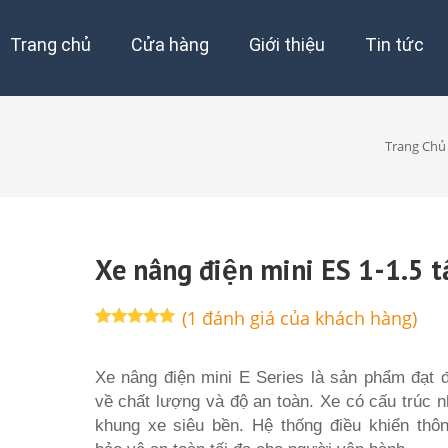
Trang chủ
Cửa hàng
Giới thiệu
Tin tức
Trang Chủ
Xe nâng điện mini ES 1-1.5 t
(
1
đánh giá của khách hàng)
5.00
1
trên 5
dựa trên
đánh giá
Xe nâng điện mini E Series là sản phẩm đạt 
về chất lượng và độ an toàn. Xe có cấu trúc n
khung xe siêu bền. Hệ thống điều khiển thô