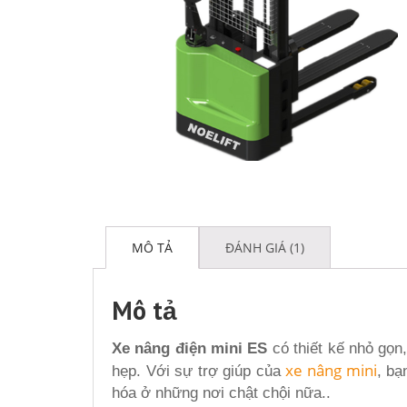
MÔ TẢ
ĐÁNH GIÁ (1)
Mô tả
Xe nâng điện mini ES
có thiết kế nhỏ gọn
xe nâng mini
hẹp. Với sự trợ giúp của
, bạ
hóa ở những nơi chật chội nữa..