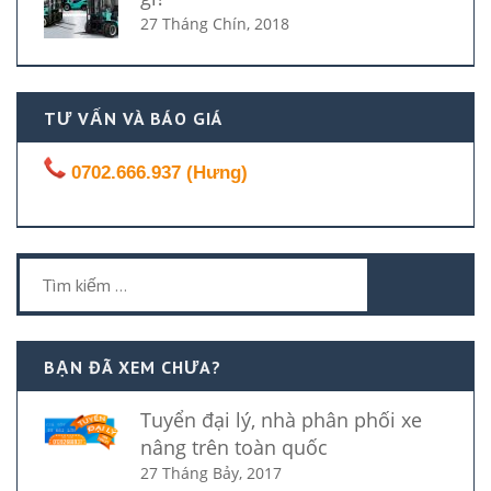
27 Tháng Chín, 2018
TƯ VẤN VÀ BÁO GIÁ
0702.666.937 (Hưng)
Tìm
kiếm
cho:
BẠN ĐÃ XEM CHƯA?
Tuyển đại lý, nhà phân phối xe
nâng trên toàn quốc
27 Tháng Bảy, 2017