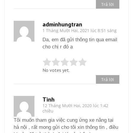
Trả lời
adminhungtran
1 Tháng Mười Hai, 2021 lúc 8:51 sáng
Da, em đã gửi thông tin qua email
cho chị r đó ạ
No votes yet.
Trả lời
Tình
12 Tháng Mười Hai, 2020 lúc 1:42
chiều
Tôi muốn tham gia việc cung ứng xe nâng tại
hà nội , rất mong gửi cho tôi xin thông tin , điều