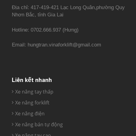
Địa chỉ: 417-419-421 Lạc Long Quân,phường Quy
Nhơn Bắc, tỉnh Gia Lai
Hotline: 0702.666.937 (Hưng)
Email: hungtran.vinaforklift@gmail.com
Liên kết nhanh
Xe nâng tay thấp
Xe nâng forklift
Xe nâng điện
Xe nâng bán tự động
Xe nâng tay cao