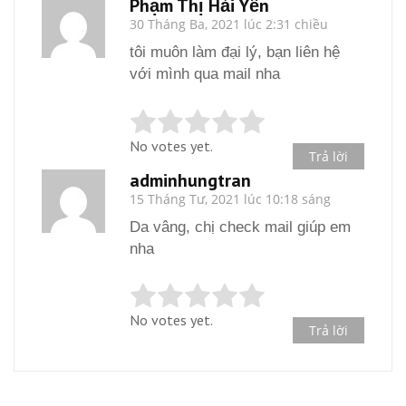
Phạm Thị Hải Yến
30 Tháng Ba, 2021 lúc 2:31 chiều
tôi muôn làm đại lý, bạn liên hệ
với mình qua mail nha
No votes yet.
Trả lời
adminhungtran
15 Tháng Tư, 2021 lúc 10:18 sáng
Da vâng, chị check mail giúp em
nha
No votes yet.
Trả lời