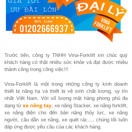
Trước tiên, công ty TNHH Vina-Forklift xin chúc quý
khách hàng có thật nhiều sức khỏe và đạt được nhiều
thành công trong công việc!!!
Vina-Forklift là một trong những công ty kinh doanh
thiết bị nâng hạ và thiết bị vệ sinh chất lượng, uy tín
nhất Việt Nam. Với số lượng mặt hàng phong phú đa
xe nâng tay
dạng từ
, xe nâng Stacker, xe nâng forklift,
xe nâng điện cho đến bàn nâng thủy lực, xe nâng
người, cầu dẫn xe nâng, xe quét rác…, chúng tôi luôn
đáp ứng được yêu cầu của các khách hàng.