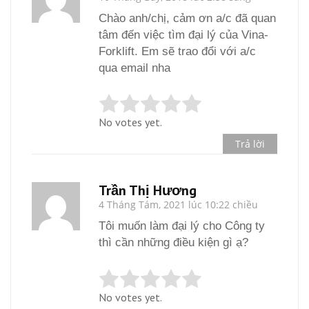
Chào anh/chị, cảm ơn a/c đã quan
tâm đến việc tìm đại lý của Vina-
Forklift. Em sẽ trao đổi với a/c
qua email nha
No votes yet.
Trả lời
Trần Thị Hương
4 Tháng Tám, 2021 lúc 10:22 chiều
Tôi muốn làm đại lý cho Công ty
thì cần những điều kiện gì ạ?
No votes yet.