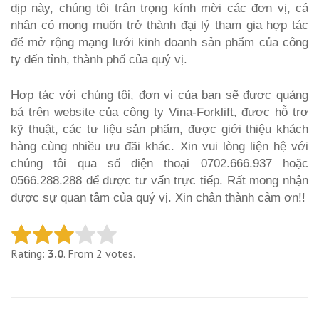
dịp này, chúng tôi trân trọng kính mời các đơn vị, cá
nhân có mong muốn trở thành đại lý tham gia hợp tác
để mở rộng mạng lưới kinh doanh sản phẩm của công
ty đến tỉnh, thành phố của quý vị.
Hợp tác với chúng tôi, đơn vị của bạn sẽ được quảng
bá trên website của công ty Vina-Forklift, được hỗ trợ
kỹ thuật, các tư liệu sản phẩm, được giới thiệu khách
hàng cùng nhiều ưu đãi khác. Xin vui lòng liện hệ với
chúng tôi qua số điện thoại 0702.666.937 hoặc
0566.288.288 để được tư vấn trực tiếp. Rất mong nhận
được sự quan tâm của quý vị. Xin chân thành cảm ơn!!
Rating:
3.0
. From 2 votes.