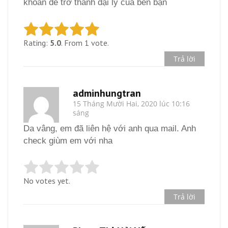
khoản để trở thành đại lý của bên bạn
Rating:
5.0
. From 1 vote.
Trả lời
adminhungtran
15 Tháng Mười Hai, 2020 lúc 10:16
sáng
Da vâng, em đã liên hệ với anh qua mail. Anh
check giùm em với nha
No votes yet.
Trả lời