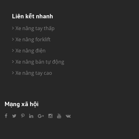
Liên kết nhanh
Xe nâng tay thấp
Xe nâng forklift
Xe nâng điện
Xe nâng bán tự động
Xe nâng tay cao
Mạng xã hội