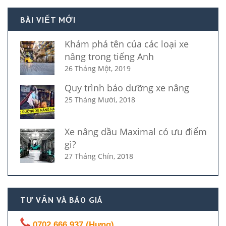
BÀI VIẾT MỚI
Khám phá tên của các loại xe
nâng trong tiếng Anh
26 Tháng Một, 2019
Quy trình bảo dưỡng xe nâng
25 Tháng Mười, 2018
Xe nâng dầu Maximal có ưu điểm
gì?
27 Tháng Chín, 2018
TƯ VẤN VÀ BÁO GIÁ
0702.666.937 (Hưng)