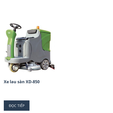
Xe lau sàn XD-850
ĐỌC TIẾP