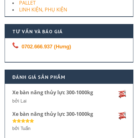
PALLET
LINH KIỆN, PHỤ KIỆN
TƯ VẤN VÀ BÁO GIÁ
0702.666.937 (Hưng)
ĐÁNH GIÁ SẢN PHẨM
Xe bàn nâng thủy lực 300-1000kg
bởi Lai
Xe bàn nâng thủy lực 300-1000kg
Được xếp
bởi Tuấn
hạng
5
5
sao