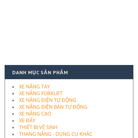
DANH MỤC SẢN PHẨM
XE NÂNG TAY
XE NÂNG FORKLIFT
XE NÂNG ĐIỆN TỰ ĐỘNG
XE NÂNG ĐIỆN BÁN TỰ ĐỘNG
XE NÂNG CAO
XE ĐẨY
THIẾT BỊ VỆ SINH
THANG NÂNG - DỤNG CỤ KHÁC