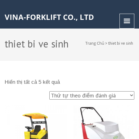
VINA-FORKLIFT CO., LTD
thiet bi ve sinh
Trang Chủ
>
thiet bi ve sinh
Hiển thị tất cả 5 kết quả