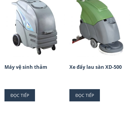
Máy vệ sinh thảm
Xe đẩy lau sàn XD-500
ĐỌC TIẾP
ĐỌC TIẾP