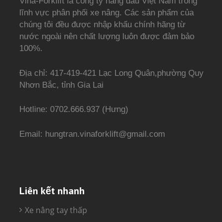
Vina-Forklift là công ty hàng đầu Việt Nam trong
lĩnh vực phân phối xe nâng. Các sản phẩm của
chúng tôi đều được nhập khẩu chính hãng từ
nước ngoài nên chất lượng luôn được đảm bảo
100%.
Địa chỉ: 417-419-421 Lạc Long Quân,phường Quy
Nhơn Bắc, tỉnh Gia Lai
Hotline: 0702.666.937 (Hưng)
Email: hungtran.vinaforklift@gmail.com
Liên kết nhanh
Xe nâng tay thấp