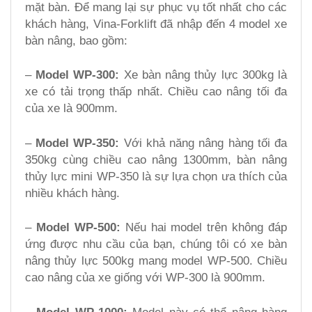
mặt bàn. Để mang lại sự phục vụ tốt nhất cho các
khách hàng, Vina-Forklift đã nhập đến 4 model xe
bàn nâng, bao gồm:
–
Model WP-300:
Xe bàn nâng thủy lực 300kg là
xe có tải trọng thấp nhất. Chiều cao nâng tối đa
của xe là 900mm.
–
Model WP-350:
Với khả năng nâng hàng tối đa
350kg cùng chiều cao nâng 1300mm, bàn nâng
thủy lực mini WP-350 là sự lựa chọn ưa thích của
nhiều khách hàng.
–
Model WP-500:
Nếu hai model trên không đáp
ứng được nhu cầu của bạn, chúng tôi có xe bàn
nâng thủy lực 500kg mang model WP-500. Chiều
cao nâng của xe giống với WP-300 là 900mm.