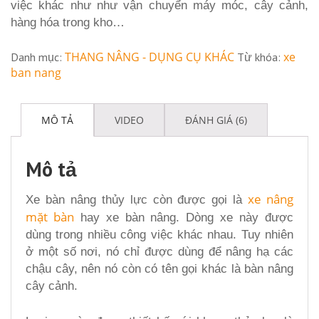
việc khác như như vận chuyển máy móc, cây cảnh,
hàng hóa trong kho…
THANG NÂNG - DỤNG CỤ KHÁC
xe
Danh mục:
Từ khóa:
ban nang
MÔ TẢ
VIDEO
ĐÁNH GIÁ (6)
Mô tả
xe nâng
Xe bàn nâng thủy lực còn được gọi là
mặt bàn
hay xe bàn nâng. Dòng xe này được
dùng trong nhiều công việc khác nhau. Tuy nhiên
ở một số nơi, nó chỉ được dùng để nâng hạ các
chậu cây, nên nó còn có tên gọi khác là bàn nâng
cây cảnh.