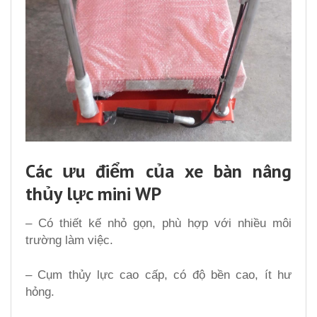
Các ưu điểm của xe bàn nâng
thủy lực mini WP
– Có thiết kế nhỏ gọn, phù hợp với nhiều môi
trường làm việc.
– Cụm thủy lực cao cấp, có độ bền cao, ít hư
hỏng.