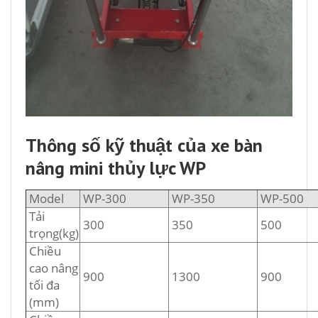
Thông số kỹ thuật của xe bàn
nâng mini thủy lực WP
Model
WP-300
WP-350
WP-500
Tải
300
350
500
trọng(kg)
Chiều
cao nâng
900
1300
900
tối đa
(mm)