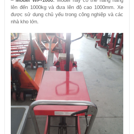
–
Model WP-1000:
Model này có thể nâng hàng
lên đến 1000kg và đưa lên độ cao 1000mm. Xe
được sử dụng chủ yếu trong công nghiệp và các
nhà kho lớn.