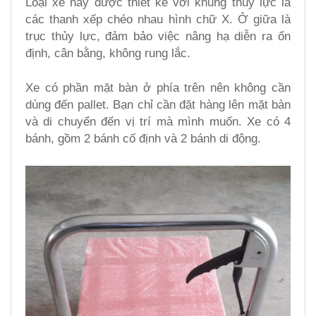
Loại xe này được thiết kế với khung thủy lực là
các thanh xếp chéo nhau hình chữ X. Ở giữa là
trục thủy lực, đảm bảo việc nâng hạ diễn ra ổn
định, cân bằng, không rung lắc.
Xe có phần mặt bàn ở phía trên nên không cần
dùng đến pallet. Bạn chỉ cần đặt hàng lên mặt bàn
và di chuyển đến vị trí mà mình muốn. Xe có 4
bánh, gồm 2 bánh cố định và 2 bánh di động.