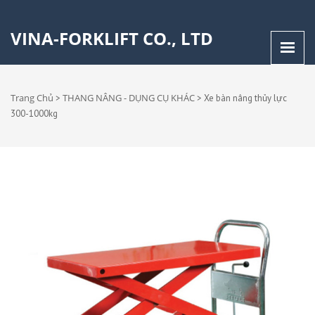
VINA-FORKLIFT CO., LTD
Trang Chủ
THANG NÂNG - DỤNG CỤ KHÁC
>
>
Xe bàn nâng thủy lực
300-1000kg