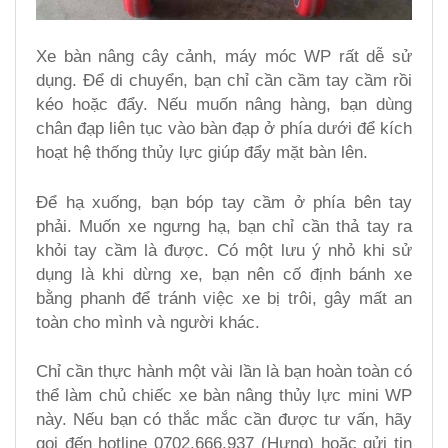
Xe bàn nâng cây cảnh, máy móc WP rất dễ sử
dụng. Để di chuyển, bạn chỉ cần cầm tay cầm rồi
kéo hoặc đẩy. Nếu muốn nâng hàng, bạn dùng
chân đạp liên tục vào bàn đạp ở phía dưới để kích
hoạt hệ thống thủy lực giúp đẩy mặt bàn lên.
Để hạ xuống, bạn bóp tay cầm ở phía bên tay
phải. Muốn xe ngưng hạ, bạn chỉ cần thả tay ra
khỏi tay cầm là được. Có một lưu ý nhỏ khi sử
dụng là khi dừng xe, bạn nên cố định bánh xe
bằng phanh để tránh việc xe bị trôi, gây mất an
toàn cho mình và người khác.
Chỉ cần thực hành một vài lần là bạn hoàn toàn có
thể làm chủ chiếc xe bàn nâng thủy lực mini WP
này. Nếu bạn có thắc mắc cần được tư vấn, hãy
gọi đến hotline 0702.666.937 (Hưng) hoặc gửi tin