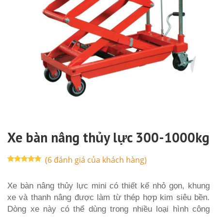
Xe bàn nâng thủy lực 300-1000kg
(
6
đánh giá của khách hàng)
5.00
2
trên 5
dựa trên
đánh giá
Xe bàn nâng thủy lực mini có thiết kế nhỏ gọn, khung
xe và thanh nâng được làm từ thép hợp kim siêu bền.
Dòng xe này có thể dùng trong nhiều loại hình công