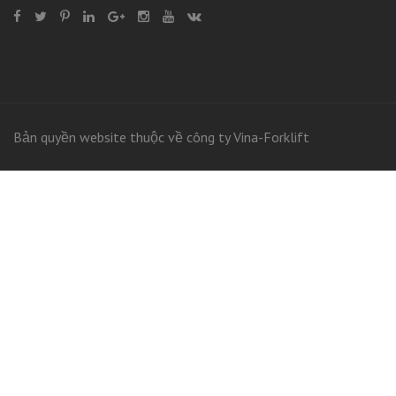
Bản quyền website thuộc về công ty Vina-Forklift