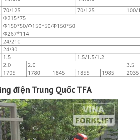
70/125
70/125
100/
Φ215*75
Φ150*50/Φ150*50/Φ150*50
Φ267*114
24/210
24/30
1.5
1.5/1.5/1.2
2.0
2.0
3.5
1705
1780
1845
1855
1985
2035
nâng điện Trung Quốc TFA