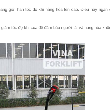
ăng giới hạn tốc độ khi hàng hóa lên cao. Điều này ngăn 
g giảm tốc độ khi cua để đảm bảo người lái và hàng hóa khô