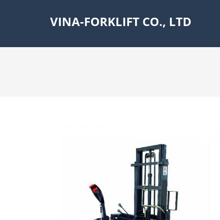
VINA-FORKLIFT CO., LTD