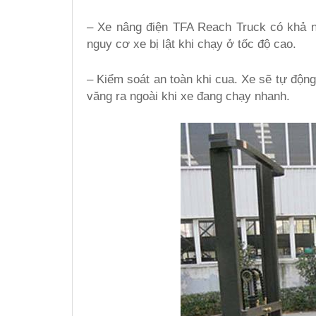
– Xe nâng điện TFA Reach Truck có khả n
nguy cơ xe bị lật khi chạy ở tốc độ cao.
– Kiểm soát an toàn khi cua. Xe sẽ tự độn
văng ra ngoài khi xe đang chạy nhanh.