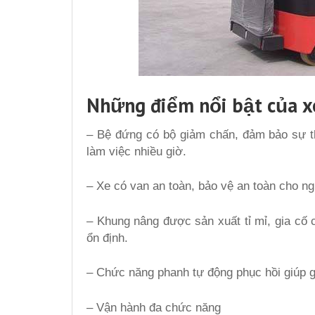
Những điểm nổi bật của x
– Bệ đứng có bộ giảm chấn, đảm bảo sự tho
làm việc nhiều giờ.
– Xe có van an toàn, bảo vệ an toàn cho ng
– Khung nâng được sản xuất tỉ mỉ, gia cố 
ổn định.
– Chức năng phanh tự động phục hồi giúp g
– Vận hành đa chức năng