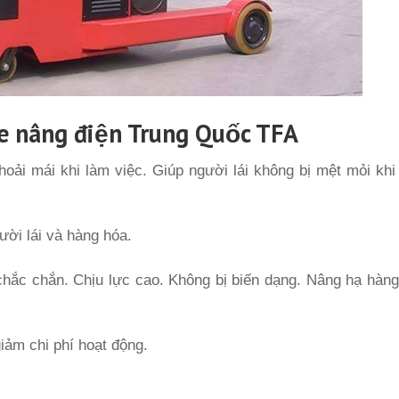
e nâng điện Trung Quốc TFA
ải mái khi làm việc. Giúp người lái không bị mệt mỏi khi
ười lái và hàng hóa.
chắc chắn. Chịu lực cao. Không bị biến dạng. Nâng hạ hàn
iảm chi phí hoạt động.