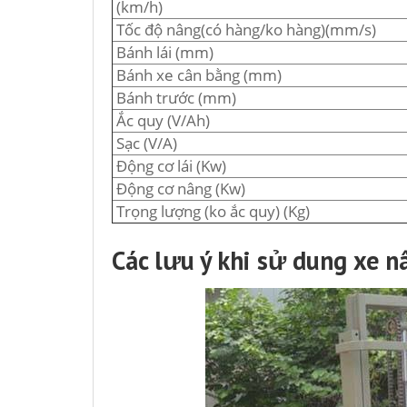
(km/h)
Tốc độ nâng(có hàng/ko hàng)(mm/s)
Bánh lái (mm)
Bánh xe cân bằng (mm)
Bánh trước (mm)
Ắc quy (V/Ah)
Sạc (V/A)
Động cơ lái (Kw)
Động cơ nâng (Kw)
Trọng lượng (ko ắc quy) (Kg)
Các lưu ý khi sử dung xe 