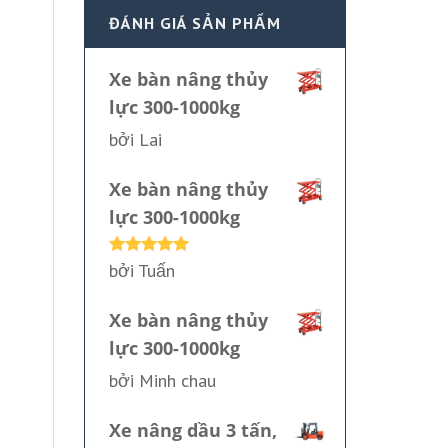
ĐÁNH GIÁ SẢN PHẨM
Xe bàn nâng thủy
lực 300-1000kg
bởi Lai
Xe bàn nâng thủy
lực 300-1000kg
bởi Tuấn
Được xếp
hạng
5
5
sao
Xe bàn nâng thủy
lực 300-1000kg
bởi Minh chau
Xe nâng dầu 3 tấn,