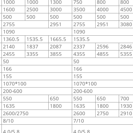
1000
1000
1300
750
800
800
1600
2500
3000
3500
4000
4500
500
500
500
500
500
500
2755
2951
2755
2951
3080
1090
1090
1360.5
1535.5
1665.5
1535.5
2140
1837
2087
2337
2596
2846
2455
3355
3855
4355
4855
5355
50
50
166
166
155
155
1070*100
1070*100
200-600
200-600
550
650
550
650
700
1635
1800
1635
1800
1930
2600/2750
2600
2750
2910
8/10
7/10
4.0/5.8
4.0/5.8