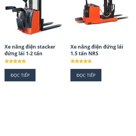
Xe nâng điện stacker
Xe nâng điện đứng lái
đứng lái 1-2 tấn
1.5 tấn NRS
Được xếp
Được xếp
hạng
hạng
ĐỌC TIẾP
ĐỌC TIẾP
5.00
5.00
5 sao
5 sao