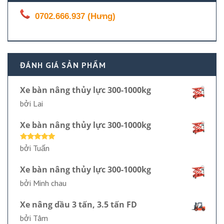
0702.666.937 (Hưng)
ĐÁNH GIÁ SẢN PHẨM
Xe bàn nâng thủy lực 300-1000kg
bởi Lai
Xe bàn nâng thủy lực 300-1000kg
Được xếp
bởi Tuấn
hạng
5
5
sao
Xe bàn nâng thủy lực 300-1000kg
bởi Minh chau
Xe nâng dầu 3 tấn, 3.5 tấn FD
bởi Tâm