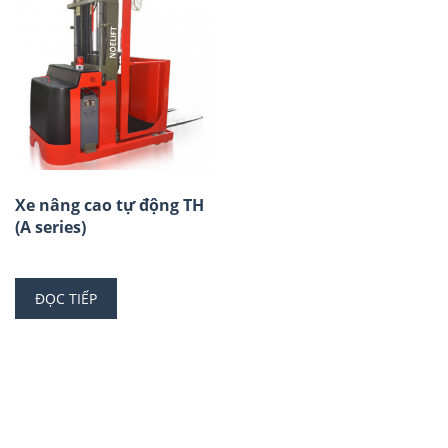
Xe nâng cao tự động TH
(A series)
ĐỌC TIẾP