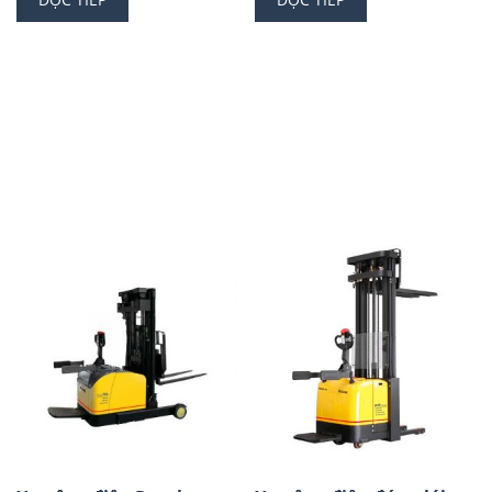
5 sao