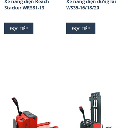
Xe nâng điện Reach
Xe nâng điện đứng lái
Stacker WRS81-13
WS35-16/18/20
ĐỌC TIẾP
ĐỌC TIẾP