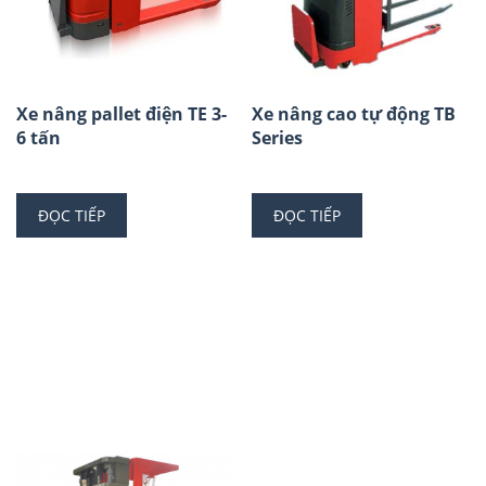
Xe nâng pallet điện TE 3-
Xe nâng cao tự động TB
6 tấn
Series
ĐỌC TIẾP
ĐỌC TIẾP