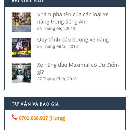
BÀI VIẾT MỚI
Khám phá tên của các loại xe
nâng trong tiếng Anh
26 Tháng Một, 2019
Quy trình bảo dưỡng xe nâng
25 Tháng Mười, 2018
Xe nâng dầu Maximal có ưu điểm
gì?
27 Tháng Chín, 2018
TƯ VẤN VÀ BÁO GIÁ
0702.666.937 (Hưng)