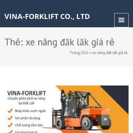
VINA-FORKLIFT CO., LTD
Thẻ:
xe nâng đăk lăk giá rẻ
Trang Chủ
>
xe nâng đăk lăk giá rẻ