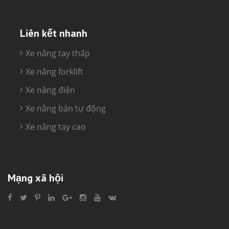
Liên kết nhanh
Xe nâng tay thấp
Xe nâng forklift
Xe nâng điện
Xe nâng bán tự động
Xe nâng tay cao
Mạng xã hội