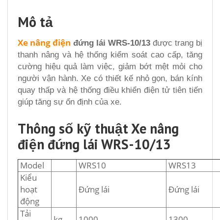
Mô tả
Xe nâng điện
đứng lái WRS-10/13
được trang bị
thanh nâng và hệ thống kiểm soát cao cấp, tăng
cường hiệu quả làm việc, giảm bớt mệt mỏi cho
người vận hành. Xe có thiết kế nhỏ gọn, bán kính
quay thấp và hệ thống điều khiển điện tử tiên tiến
giúp tăng sự ổn định của xe.
Thông số kỹ thuật Xe nâng
điện đứng lái WRS-10/13
Model
WRS10
WRS13
Kiểu
hoạt
Đứng lái
Đứng lái
động
Tải
kg
1000
1300