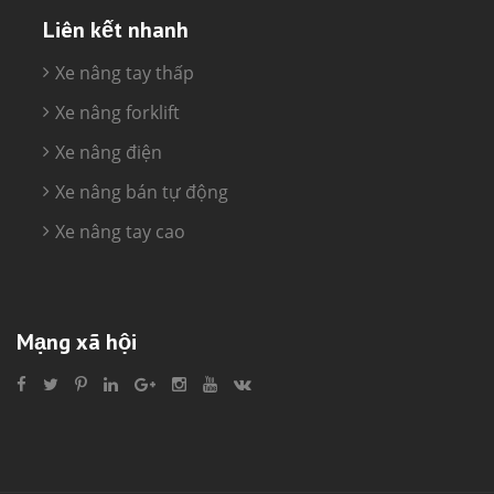
Liên kết nhanh
Xe nâng tay thấp
Xe nâng forklift
Xe nâng điện
Xe nâng bán tự động
Xe nâng tay cao
Mạng xã hội