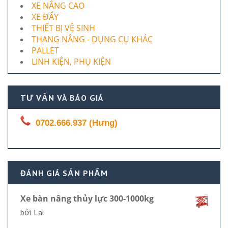
XE NÂNG CAO
XE ĐẨY
THIẾT BỊ VỆ SINH
THANG NÂNG - DỤNG CỤ KHÁC
PALLET
LINH KIỆN, PHỤ KIỆN
TƯ VẤN VÀ BÁO GIÁ
0702.666.937 (Hưng)
ĐÁNH GIÁ SẢN PHẨM
Xe bàn nâng thủy lực 300-1000kg
bởi Lai