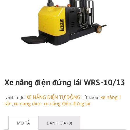
Xe nâng điện đứng lái WRS-10/13
XE NÂNG ĐIỆN TỰ ĐỘNG
xe nâng 1
Danh mục:
Từ khóa:
tấn
xe nang dien
xe nâng điện đứng lái
,
,
MÔ TẢ
ĐÁNH GIÁ (0)