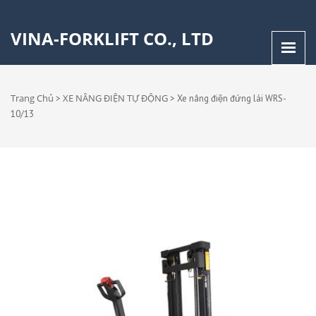
VINA-FORKLIFT CO., LTD
Trang Chủ
XE NÂNG ĐIỆN TỰ ĐỘNG
>
>
Xe nâng điện đứng lái WRS-
10/13