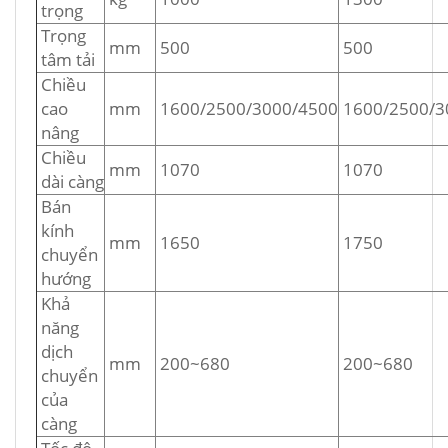
trọng
Trọng
mm
500
500
tâm tải
Chiều
cao
mm
1600/2500/3000/4500
1600/2500/3
nâng
Chiều
mm
1070
1070
dài càng
Bán
kính
mm
1650
1750
chuyển
hướng
Khả
năng
dịch
mm
200~680
200~680
chuyển
của
càng