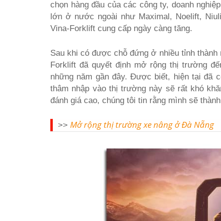
chọn hàng đầu của các công ty, doanh nghiệ
lớn ở nước ngoài như Maximal, Noelift, Ni
Vina-Forklift cung cấp ngày càng tăng.
Sau khi có được chỗ đứng ở nhiều tỉnh thàn
Forklift đã quyết định mở rộng thị trường đ
những năm gần đây. Được biết, hiện tại đã 
thâm nhập vào thị trường này sẽ rất khó kh
đánh giá cao, chúng tôi tin rằng mình sẽ thành
Mở rộng thị trường xe nâng ở Đà Nẵng
>>