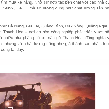
p tìm mua xe nâng. Nhờ sự hợp tác bền chặt với các nhà c
uli, Staxx, Heli… mà số lượng cũng như chất lượng sản 
h như Đà Nẵng, Gia Lai, Quảng Bình, Đăk Nông, Quảng Ngãi
ến Thanh Hóa – nơi có nền công nghiệp phát triển vượt bậ
có nhiều nhà phân phối xe nâng ở Thanh Hóa, đồng nghĩa v
ăn, nhưng với chất lượng cũng như giá thành sản phẩm lu
 công tại đây.