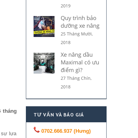
2019
Quy trình bảo
dưỡng xe nâng
25 Tháng Mười,
2018
Xe nâng dầu
Maximal có ưu
điểm gì?
27 Tháng Chín,
2018
6 tháng
TƯ VẤN VÀ BÁO GIÁ
0702.666.937 (Hưng)
 sự lựa