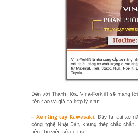
Đến với Thanh Hóa, Vina-Forklift sẽ mang tới
bền cao và giá cả hợp lý như:
Xe nâng tay Kawasaki
–
:
Đây là loại xe n
công nghệ Nhật Bản, khung thép chắc chắn, 
tiện cho việc sửa chữa.