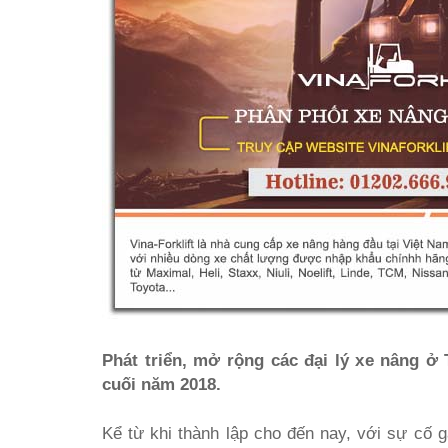
Phát triển, mở rộng các đại lý xe nâng ở 
cuối năm 2018.
Kể từ khi thành lập cho đến nay, với sự cố g