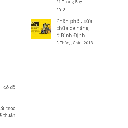
21 Tháng Bảy,
2018
Phân phối, sửa
chữa xe nâng
ở Bình Định
5 Tháng Chín, 2018
, có độ
ất theo
ể thuận