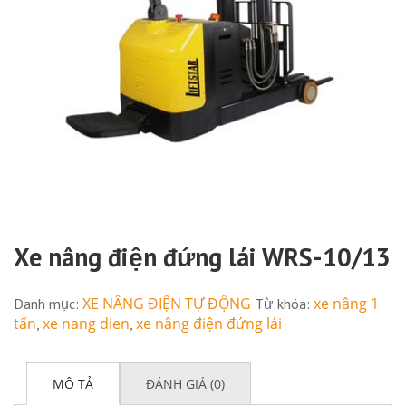
Xe nâng điện đứng lái WRS-10/13
XE NÂNG ĐIỆN TỰ ĐỘNG
xe nâng 1
Danh mục:
Từ khóa:
tấn
xe nang dien
xe nâng điện đứng lái
,
,
MÔ TẢ
ĐÁNH GIÁ (0)