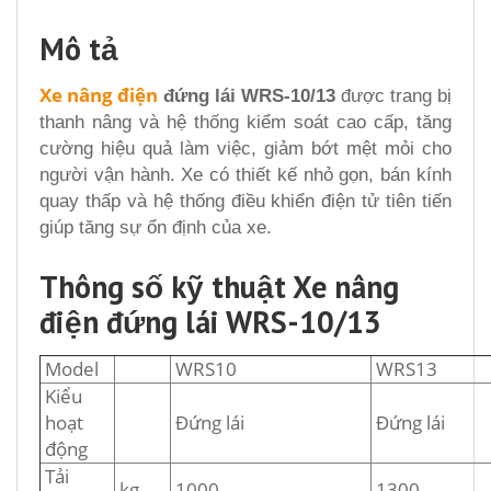
Mô tả
Xe nâng điện
đứng lái WRS-10/13
được trang bị
thanh nâng và hệ thống kiểm soát cao cấp, tăng
cường hiệu quả làm việc, giảm bớt mệt mỏi cho
người vận hành. Xe có thiết kế nhỏ gọn, bán kính
quay thấp và hệ thống điều khiển điện tử tiên tiến
giúp tăng sự ổn định của xe.
Thông số kỹ thuật Xe nâng
điện đứng lái WRS-10/13
Model
WRS10
WRS13
Kiểu
hoạt
Đứng lái
Đứng lái
động
Tải
kg
1000
1300