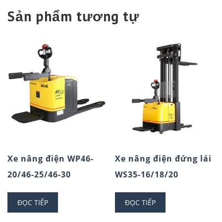
Sản phẩm tương tự
Xe nâng điện WP46-
Xe nâng điện đứng lái
20/46-25/46-30
WS35-16/18/20
ĐỌC TIẾP
ĐỌC TIẾP