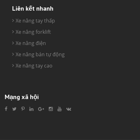
Liên kết nhanh
Xe nâng tay thấp
Xe nâng forklift
Xe nâng điện
Xe nâng bán tự động
Xe nâng tay cao
Mạng xã hội