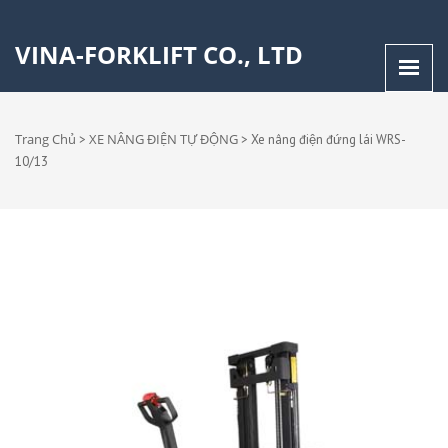
VINA-FORKLIFT CO., LTD
Trang Chủ
XE NÂNG ĐIỆN TỰ ĐỘNG
>
>
Xe nâng điện đứng lái WRS-
10/13