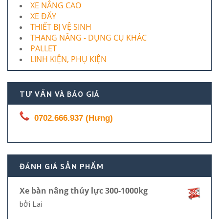
XE NÂNG CAO
XE ĐẨY
THIẾT BỊ VỆ SINH
THANG NÂNG - DỤNG CỤ KHÁC
PALLET
LINH KIỆN, PHỤ KIỆN
TƯ VẤN VÀ BÁO GIÁ
0702.666.937 (Hưng)
ĐÁNH GIÁ SẢN PHẨM
Xe bàn nâng thủy lực 300-1000kg
bởi Lai