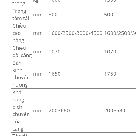
trọng
Trọng
mm
500
500
tâm tải
Chiều
cao
mm
1600/2500/3000/4500
1600/2500/3
nâng
Chiều
mm
1070
1070
dài càng
Bán
kính
mm
1650
1750
chuyển
hướng
Khả
năng
dịch
mm
200~680
200~680
chuyển
của
càng