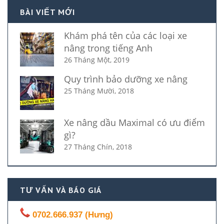
BÀI VIẾT MỚI
Khám phá tên của các loại xe
nâng trong tiếng Anh
26 Tháng Một, 2019
Quy trình bảo dưỡng xe nâng
25 Tháng Mười, 2018
Xe nâng dầu Maximal có ưu điểm
gì?
27 Tháng Chín, 2018
TƯ VẤN VÀ BÁO GIÁ
0702.666.937 (Hưng)