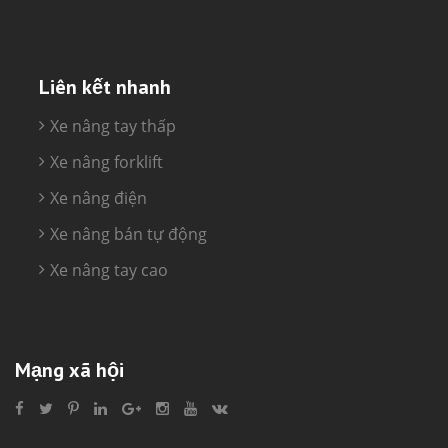
Liên kết nhanh
Xe nâng tay thấp
Xe nâng forklift
Xe nâng điện
Xe nâng bán tự động
Xe nâng tay cao
Mạng xã hội