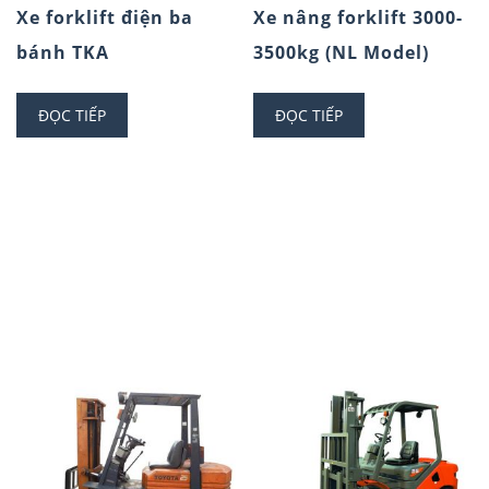
Xe forklift điện ba
Xe nâng forklift 3000-
bánh TKA
3500kg (NL Model)
ĐỌC TIẾP
ĐỌC TIẾP