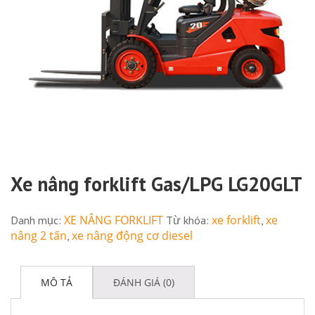
Xe nâng forklift Gas/LPG LG20GLT
XE NÂNG FORKLIFT
xe forklift
xe
Danh mục:
Từ khóa:
,
nâng 2 tấn
xe nâng động cơ diesel
,
MÔ TẢ
ĐÁNH GIÁ (0)