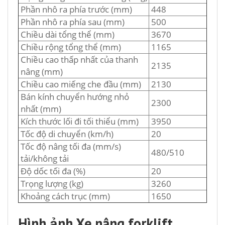
Phần nhô ra phía trước (mm)
448
Phần nhô ra phía sau (mm)
500
Chiều dài tổng thể (mm)
3670
Chiều rộng tổng thể (mm)
1165
Chiều cao thấp nhất của thanh
2135
nâng (mm)
Chiều cao miếng che đầu (mm)
2130
Bán kính chuyển hướng nhỏ
2300
nhất (mm)
Kích thước lối đi tối thiểu (mm)
3950
Tốc độ di chuyển (km/h)
20
Tốc độ nâng tối đa (mm/s)
480/510
tải/không tải
Độ dốc tối đa (%)
20
Trọng lượng (kg)
3260
Khoảng cách trục (mm)
1650
Hình ảnh Xe nâng forklift