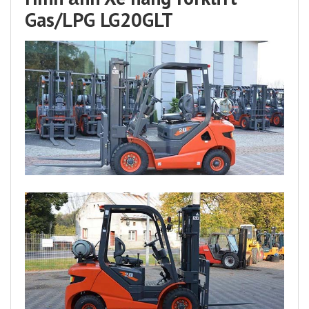
Gas/LPG LG20GLT