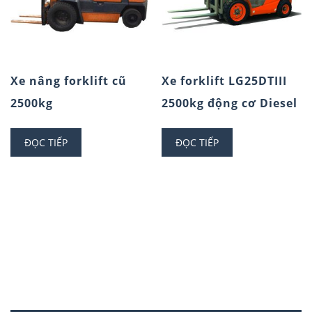
Xe nâng forklift cũ
Xe forklift LG25DTIII
2500kg
2500kg động cơ Diesel
ĐỌC TIẾP
ĐỌC TIẾP