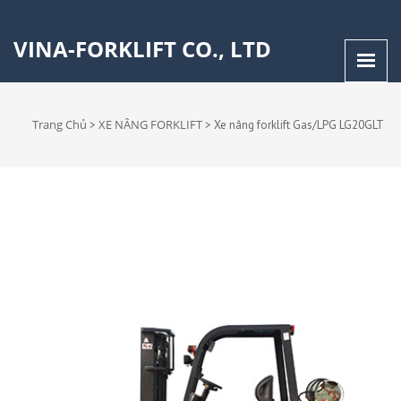
VINA-FORKLIFT CO., LTD
Trang Chủ
XE NÂNG FORKLIFT
>
>
Xe nâng forklift Gas/LPG LG20GLT