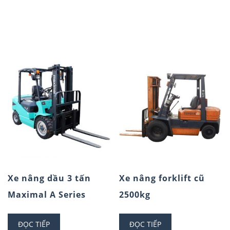
Xe nâng dầu 3 tấn
Xe nâng forklift cũ
Maximal A Series
2500kg
ĐỌC TIẾP
ĐỌC TIẾP