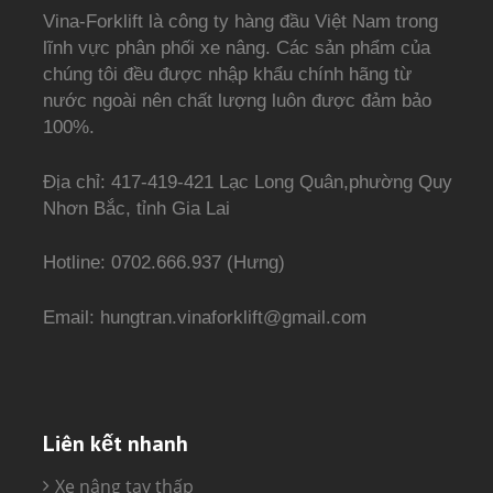
Vina-Forklift là công ty hàng đầu Việt Nam trong
lĩnh vực phân phối xe nâng. Các sản phẩm của
chúng tôi đều được nhập khẩu chính hãng từ
nước ngoài nên chất lượng luôn được đảm bảo
100%.
Địa chỉ: 417-419-421 Lạc Long Quân,phường Quy
Nhơn Bắc, tỉnh Gia Lai
Hotline: 0702.666.937 (Hưng)
Email: hungtran.vinaforklift@gmail.com
Liên kết nhanh
Xe nâng tay thấp