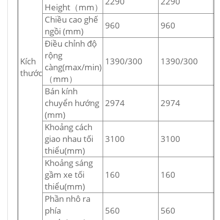
2290
2290
Height（mm）
Chiều cao ghế
960
960
ngồi (mm)
Điều chỉnh độ
rộng
Kích
1390/300
1390/300
càng(max/min)
thước
（mm）
Bán kính
chuyển hướng
2974
2974
(mm)
Khoảng cách
giao nhau tối
3100
3100
thiểu(mm)
Khoảng sáng
gầm xe tối
160
160
thiểu(mm)
Phần nhô ra
phía
560
560