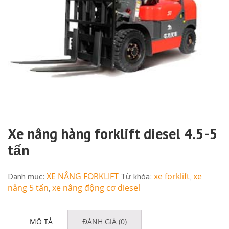
Xe nâng hàng forklift diesel 4.5-5
tấn
XE NÂNG FORKLIFT
xe forklift
xe
Danh mục:
Từ khóa:
,
nâng 5 tấn
xe nâng động cơ diesel
,
MÔ TẢ
ĐÁNH GIÁ (0)