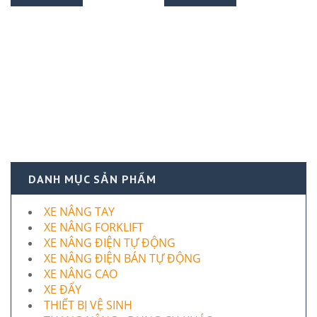
DANH MỤC SẢN PHẨM
XE NÂNG TAY
XE NÂNG FORKLIFT
XE NÂNG ĐIỆN TỰ ĐỘNG
XE NÂNG ĐIỆN BÁN TỰ ĐỘNG
XE NÂNG CAO
XE ĐẨY
THIẾT BỊ VỆ SINH