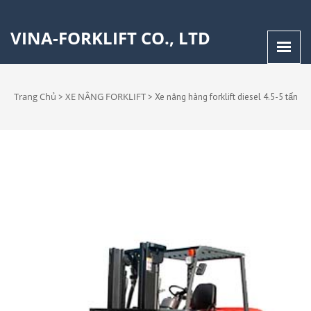
VINA-FORKLIFT CO., LTD
Trang Chủ
XE NÂNG FORKLIFT
>
>
Xe nâng hàng forklift diesel 4.5-5 tấn