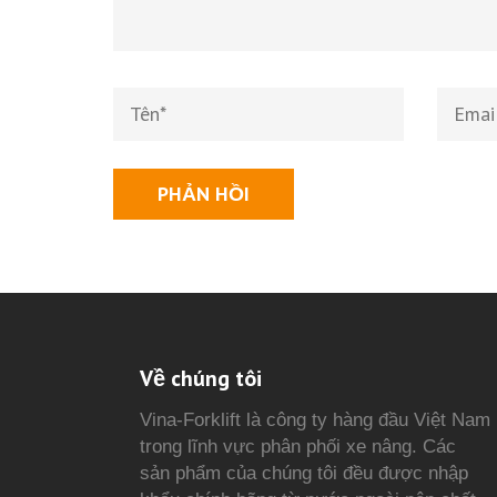
Về chúng tôi
Vina-Forklift là công ty hàng đầu Việt Nam
trong lĩnh vực phân phối xe nâng. Các
sản phẩm của chúng tôi đều được nhập