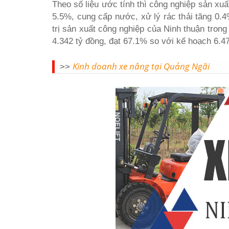
Theo số liệu ước tính thì công nghiệp sản xuấ
5.5%, cung cấp nước, xử lý rác thải tăng 0.4
trị sản xuất công nghiệp của Ninh thuận tron
4.342 tỷ đồng, đạt 67.1% so với kế hoạch 6.47
Kinh doanh xe nâng tại Quảng Ngãi
>>