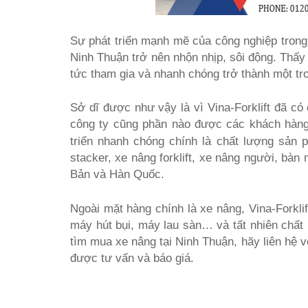
Sự phát triển mạnh mẽ của công nghiệp trong
Ninh Thuận trở nên nhộn nhịp, sôi động. Thấy 
tức tham gia và nhanh chóng trở thành một tr
Sở dĩ được như vậy là vì Vina-Forklift đã c
công ty cũng phần nào được các khách hàng ở
triển nhanh chóng chính là chất lượng sản
stacker, xe nâng forklift, xe nâng người, bà
Bản và Hàn Quốc.
Ngoài mặt hàng chính là xe nâng, Vina-Forklif
máy hút bụi, máy lau sàn… và tất nhiên chấ
tìm mua xe nâng tại Ninh Thuận, hãy liên hệ 
được tư vấn và báo giá.