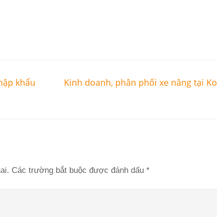
nhập khẩu
Kinh doanh, phân phối xe nâng tại K
ai.
Các trường bắt buộc được đánh dấu
*