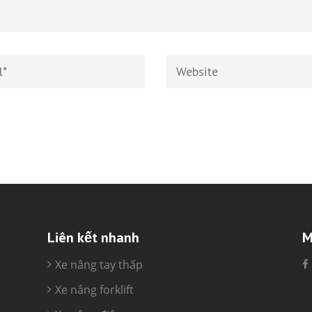
Liên kết nhanh
M
Xe nâng tay thấp
Xe nâng forklift