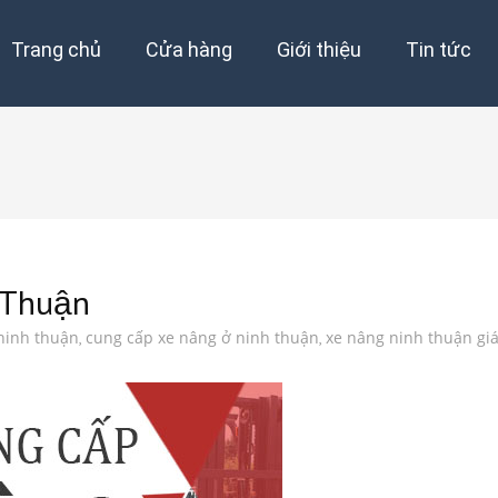
Trang chủ
Cửa hàng
Giới thiệu
Tin tức
 Thuận
ninh thuận
cung cấp xe nâng ở ninh thuận
xe nâng ninh thuận giá
,
,