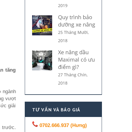
2019
Quy trình bảo
dưỡng xe nâng
25 Tháng Mười,
2018
Xe nâng dầu
Maximal có ưu
điểm gì?
ận tăng
27 Tháng Chín,
2018
ó ngành
ng vượt
ức giải
TƯ VẤN VÀ BÁO GIÁ
0702.666.937 (Hưng)
 trước.