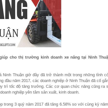
giúp cho thị trường kinh doanh xe nâng tại Ninh Thu
 Ninh Thuận giờ đây đã trở thành một trong những tỉnh c
áng đầu năm 2017, các doanh nghiệp ở Ninh Thuận đã cố gắ
y trì tốc độ tăng trưởng. Các cơ quan chức năng cũng ra s
doanh nghiệp yên tâm sản xuất, kinh doanh.
ệp trong 3 quý năm 2017 đã tăng 6.58% so với cùng kỳ năm