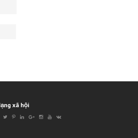
ạng xã hội