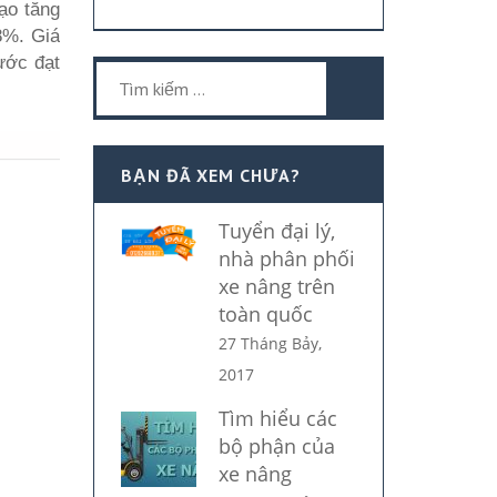
tạo tăng
8%. Giá
ước đạt
Tìm
kiếm
cho:
BẠN ĐÃ XEM CHƯA?
Tuyển đại lý,
nhà phân phối
xe nâng trên
toàn quốc
27 Tháng Bảy,
2017
Tìm hiểu các
bộ phận của
xe nâng