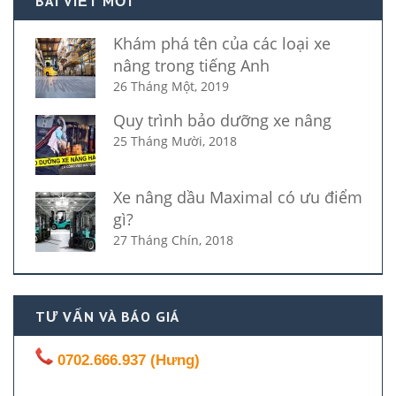
BÀI VIẾT MỚI
Khám phá tên của các loại xe
nâng trong tiếng Anh
26 Tháng Một, 2019
Quy trình bảo dưỡng xe nâng
25 Tháng Mười, 2018
Xe nâng dầu Maximal có ưu điểm
gì?
27 Tháng Chín, 2018
TƯ VẤN VÀ BÁO GIÁ
0702.666.937 (Hưng)