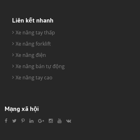
Liên kết nhanh
Xe nâng tay thấp
Xe nâng forklift
Xe nâng điện
Xe nâng bán tự động
Xe nâng tay cao
Mạng xã hội