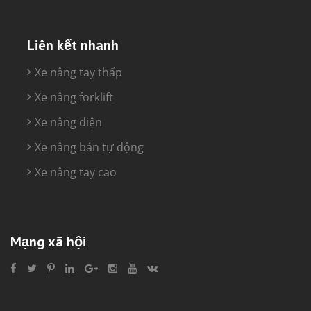
Liên kết nhanh
Xe nâng tay thấp
Xe nâng forklift
Xe nâng điện
Xe nâng bán tự động
Xe nâng tay cao
Mạng xã hội