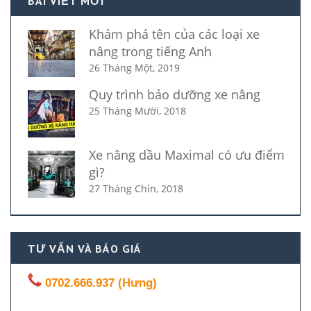
BÀI VIẾT MỚI
Khám phá tên của các loại xe
nâng trong tiếng Anh
26 Tháng Một, 2019
Quy trình bảo dưỡng xe nâng
25 Tháng Mười, 2018
Xe nâng dầu Maximal có ưu điểm
gì?
27 Tháng Chín, 2018
TƯ VẤN VÀ BÁO GIÁ
0702.666.937 (Hưng)