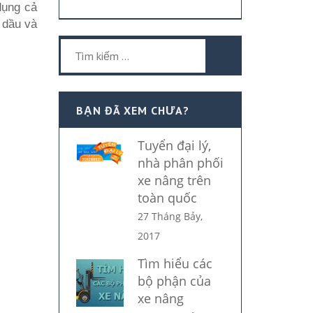
dụng cả
t dầu và
Tìm
kiếm
cho:
BẠN ĐÃ XEM CHƯA?
Tuyển đại lý,
nhà phân phối
xe nâng trên
toàn quốc
27 Tháng Bảy,
2017
Tìm hiểu các
bộ phận của
xe nâng