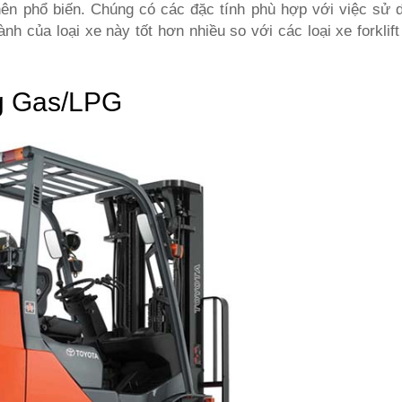
ên phổ biến. Chúng có các đặc tính phù hợp với việc sử 
nh của loại xe này tốt hơn nhiều so với các loại xe forklif
g Gas/LPG