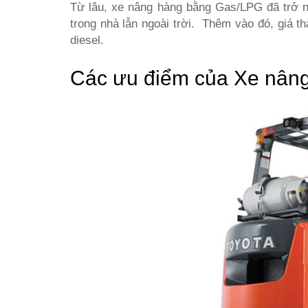
Từ lâu, xe nâng hàng bằng Gas/LPG đã trở n
trong nhà lẫn ngoài trời. Thêm vào đó, giá thà
diesel.
Các ưu điểm của Xe nân