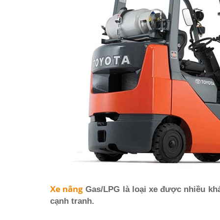
Xe nâng
Gas/LPG là loại xe được nhiều kh
cạnh tranh.