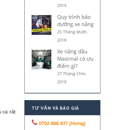
2019
Quy trình bảo
dưỡng xe nâng
25 Tháng Mười,
2018
Xe nâng dầu
Maximal có ưu
điểm gì?
27 Tháng Chín,
2018
TƯ VẤN VÀ BÁO GIÁ
 cả rất
0702.666.937 (Hưng)