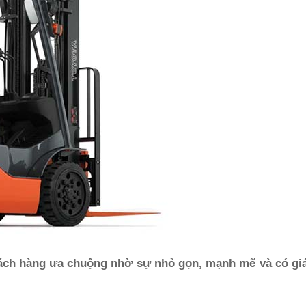
ách hàng ưa chuộng nhờ sự nhỏ gọn, mạnh mẽ và có giá