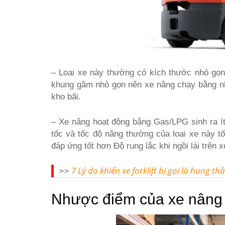
– Loại xe này thường có kích thước nhỏ gọn,
khung gầm nhỏ gọn nên xe nâng chạy bằng nhi
kho bãi.
– Xe nâng hoạt động bằng Gas/LPG sinh ra ít 
tốc và tốc độ nâng thường của loại xe này 
đáp ứng tốt hơn Độ rung lắc khi ngồi lái trê
7 Lý do khiến xe forklift bị gọi là hung th
>>
Nhược điểm của xe nâng f