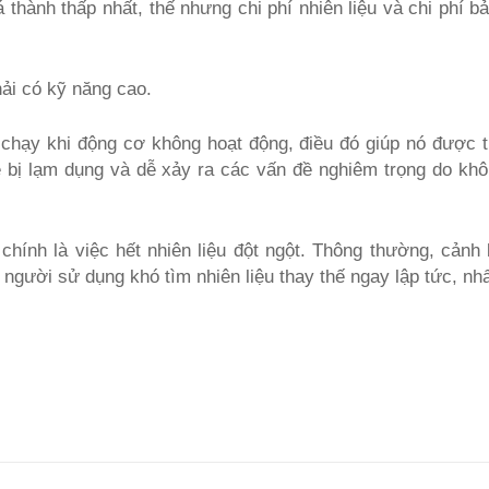
thành thấp nhất, thế nhưng chi phí nhiên liệu và chi phí bảo
ải có kỹ năng cao.
chạy khi động cơ không hoạt động, điều đó giúp nó được t
ễ bị lạm dụng và dễ xảy ra các vấn đề nghiêm trọng do khô
hính là việc hết nhiên liệu đột ngột. Thông thường, cảnh 
người sử dụng khó tìm nhiên liệu thay thế ngay lập tức, nhấ