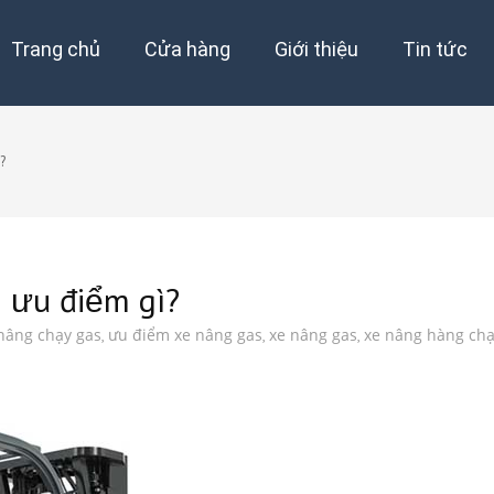
Trang chủ
Cửa hàng
Giới thiệu
Tin tức
?
 ưu điểm gì?
nâng chạy gas
ưu điểm xe nâng gas
xe nâng gas
xe nâng hàng chạ
,
,
,