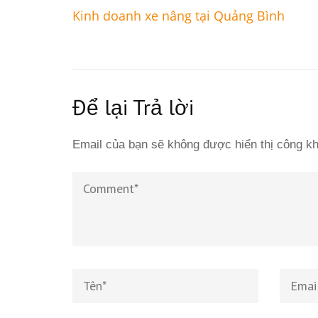
Điều
Kinh doanh xe nâng tại Quảng Bình
hướng
bài
viết
Để lại Trả lời
Email của bạn sẽ không được hiển thị công kh