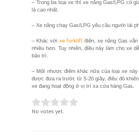
– Trong ba loại xe thì xe nâng Gas/LPG có giá 
là cao nhất.
– Xe nâng chạy Gas/LPG yêu cầu người lái ph
xe forklift
– Khác với
điện, xe nâng Gas vẫn 
nhiều hơn. Tuy nhiên, điều này làm cho xe d
bảo trì.
– Một nhược điểm khác nữa của loại xe này c
được đưa ra trước từ 5-20 giây, điều đó khiến 
xe đang hoạt động ở vị trí xa cửa hàng Gas.
No votes yet.